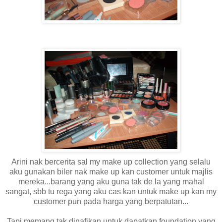
Arini nak bercerita sal my make up collection yang selalu
aku gunakan biler nak make up kan customer untuk majlis
mereka...barang yang aku guna tak de la yang mahal
sangat, sbb tu rega yang aku cas kan untuk make up kan my
customer pun pada harga yang berpatutan...
Tapi memang tak dinafikan untuk dapatkan foundation yang