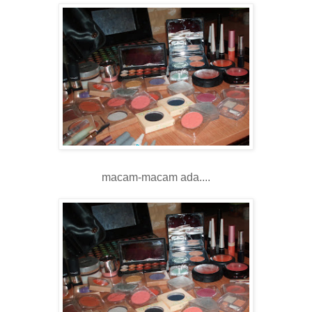
macam-macam ada....