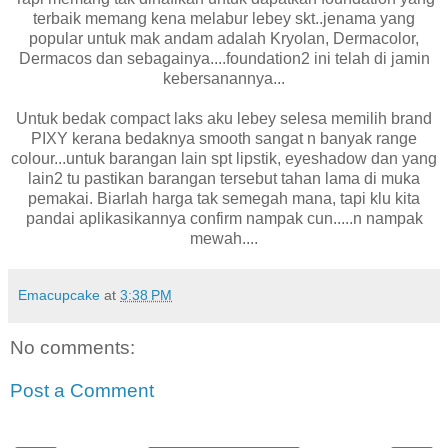
terbaik memang kena melabur lebey skt..jenama yang
popular untuk mak andam adalah Kryolan, Dermacolor,
Dermacos dan sebagainya....foundation2 ini telah di jamin
kebersanannya...
Untuk bedak compact laks aku lebey selesa memilih brand
PIXY kerana bedaknya smooth sangat n banyak range
colour...untuk barangan lain spt lipstik, eyeshadow dan yang
lain2 tu pastikan barangan tersebut tahan lama di muka
pemakai. Biarlah harga tak semegah mana, tapi klu kita
pandai aplikasikannya confirm nampak cun.....n nampak
mewah....
Emacupcake
at
3:38 PM
No comments:
Post a Comment